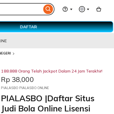
DAFTAR
INE
NEGERI
188.888 Orang Telah Jackpot Dalam 24 Jam Terakhir!
Price:
Rp 38,000
PIALASBO PIALASBO ONLINE
PIALASBO |Daftar Situs
Judi Bola Online Lisensi