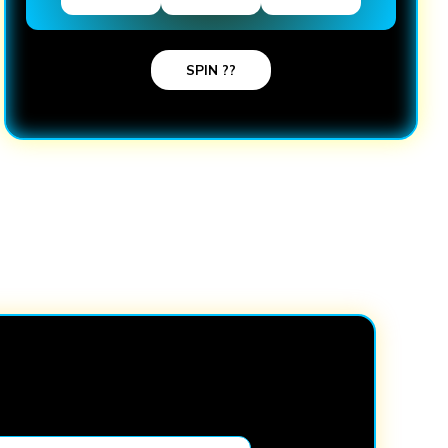
SPIN ??