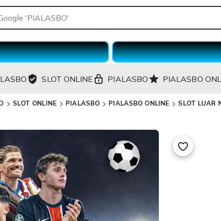
ALASBO
SLOT ONLINE
PIALASBO
PIALASBO ONL
O
SLOT ONLINE
PIALASBO
PIALASBO ONLINE
SLOT LUAR 