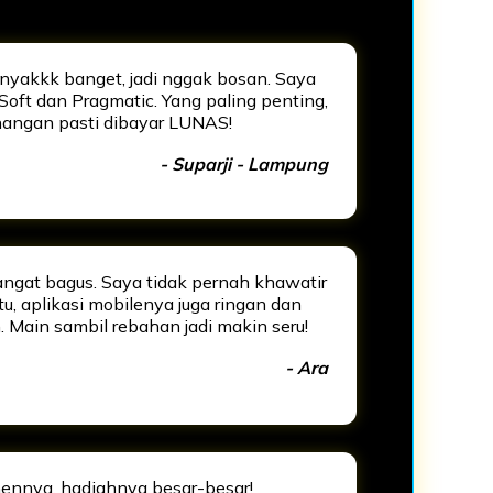
nyakkk banget, jadi nggak bosan. Saya
Soft dan Pragmatic. Yang paling penting,
nangan pasti dibayar LUNAS!
- Suparji - Lampung
gat bagus. Saya tidak pernah khawatir
tu, aplikasi mobilenya juga ringan dan
. Main sambil rebahan jadi makin seru!
- Ara
mennya, hadiahnya besar-besar!