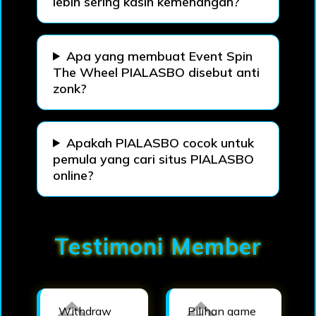
lebih sering kasih kemenangan?
Apa yang membuat Event Spin
The Wheel PIALASBO disebut anti
zonk?
Apakah PIALASBO cocok untuk
pemula yang cari situs PIALASBO
online?
Testimoni Member
Withdraw
Pilihan game