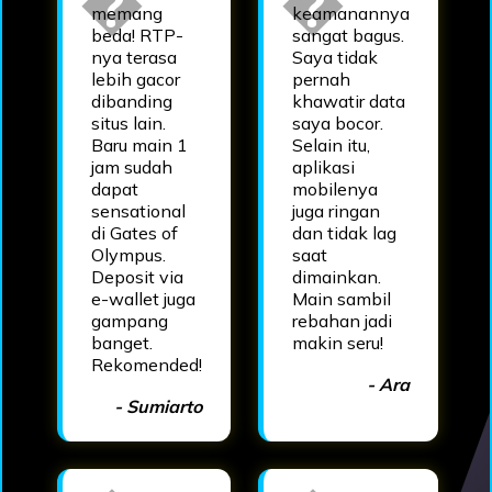
memang
keamanannya
beda! RTP-
sangat bagus.
nya terasa
Saya tidak
lebih gacor
pernah
dibanding
khawatir data
situs lain.
saya bocor.
Baru main 1
Selain itu,
jam sudah
aplikasi
dapat
mobilenya
sensational
juga ringan
di Gates of
dan tidak lag
Olympus.
saat
Deposit via
dimainkan.
e-wallet juga
Main sambil
gampang
rebahan jadi
banget.
makin seru!
Rekomended!
- Ara
- Sumiarto