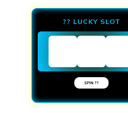
?? LUCKY SLOT
SPIN ??