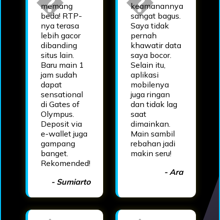
memang
keamanannya
beda! RTP-
sangat bagus.
nya terasa
Saya tidak
lebih gacor
pernah
dibanding
khawatir data
situs lain.
saya bocor.
Baru main 1
Selain itu,
jam sudah
aplikasi
dapat
mobilenya
sensational
juga ringan
di Gates of
dan tidak lag
Olympus.
saat
Deposit via
dimainkan.
e-wallet juga
Main sambil
gampang
rebahan jadi
banget.
makin seru!
Rekomended!
- Ara
- Sumiarto