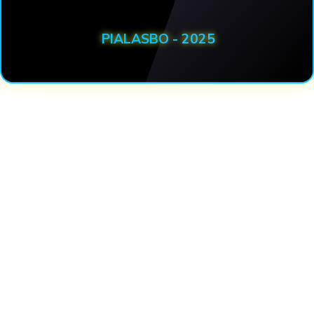
PIALASBO - 2025