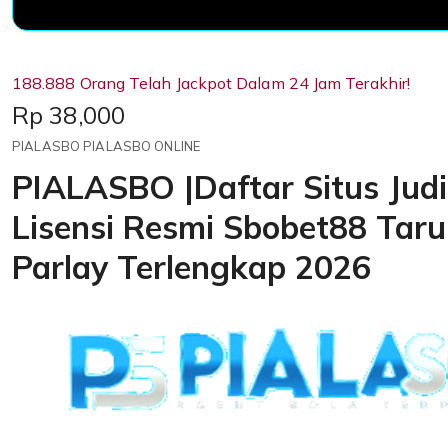
188.888 Orang Telah Jackpot Dalam 24 Jam Terakhir!
Price:
Rp 38,000
PIALASBO PIALASBO ONLINE
PIALASBO |Daftar Situs Judi
Lisensi Resmi Sbobet88 Tar
Parlay Terlengkap 2026