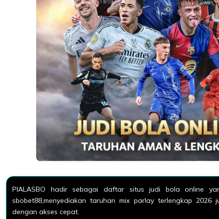
PIALASBO hadir sebagai daftar situs judi bola online yang
sbobet88,menyediakan taruhan mix parlay terlengkap 2026 jug
dengan akses cepat.