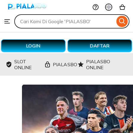
PIALASBO
Skip
to
Search
Browse
ontent
for
items
or
shops
LOGIN
DAFTAR
SLOT
PIALASBO
PIALASBO
ONLINE
ONLINE