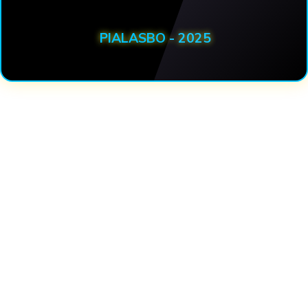
PIALASBO - 2025