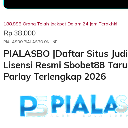
188.888 Orang Telah Jackpot Dalam 24 Jam Terakhir!
Price:
Rp 38,000
PIALASBO PIALASBO ONLINE
PIALASBO |Daftar Situs Judi
Lisensi Resmi Sbobet88 Tar
Parlay Terlengkap 2026