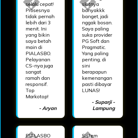
selalu cepat!
slotnya
Prosesnya
banyakkk
tidak pernah
banget, jadi
lebih dari 3
nggak bosan.
menit. Ini
Saya paling
yang bikin
suka provider
saya betah
PG Soft dan
main di
Pragmatic.
PIALASBO.
Yang paling
Pelayanan
penting, di
CS-nya juga
sini
sangat
berapapun
ramah dan
kemenangan
responsif.
pasti dibayar
Top
LUNAS!
Markotop!
- Suparji -
- Aryan
Lampung
PIALASBO
Sistem