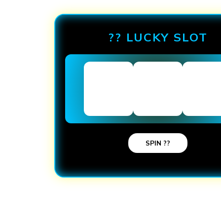
?? LUCKY SLOT
SPIN ??