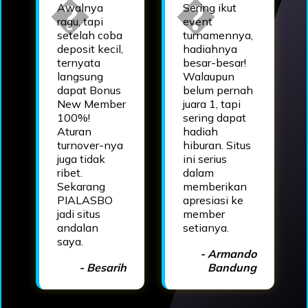
Awalnya
Sering ikut
ragu, tapi
event
setelah coba
turnamennya,
deposit kecil,
hadiahnya
ternyata
besar-besar!
langsung
Walaupun
dapat Bonus
belum pernah
New Member
juara 1, tapi
100%!
sering dapat
Aturan
hadiah
turnover-nya
hiburan. Situs
juga tidak
ini serius
ribet.
dalam
Sekarang
memberikan
PIALASBO
apresiasi ke
jadi situs
member
andalan
setianya.
saya.
- Armando
- Besarih
Bandung