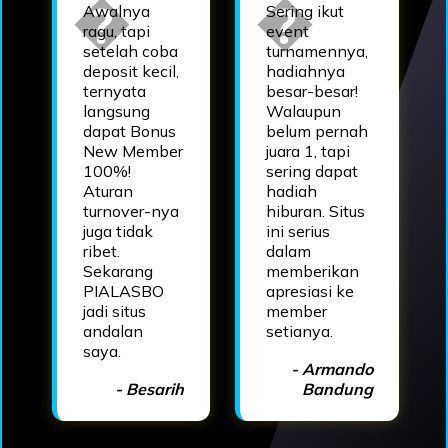
Awalnya
Sering ikut
ragu, tapi
event
setelah coba
turnamennya,
deposit kecil,
hadiahnya
ternyata
besar-besar!
langsung
Walaupun
dapat Bonus
belum pernah
New Member
juara 1, tapi
100%!
sering dapat
Aturan
hadiah
turnover-nya
hiburan. Situs
juga tidak
ini serius
ribet.
dalam
Sekarang
memberikan
PIALASBO
apresiasi ke
jadi situs
member
andalan
setianya.
saya.
- Armando
- Besarih
Bandung