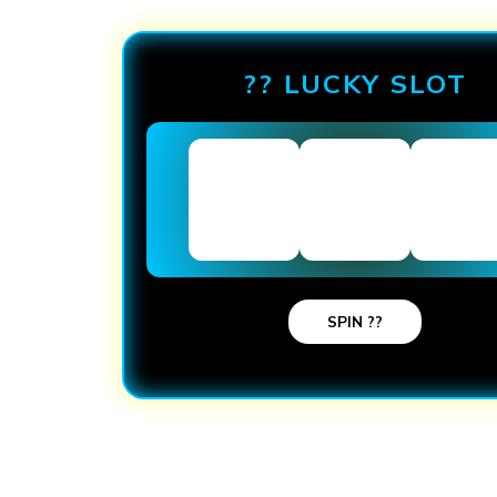
?? LUCKY SLOT
SPIN ??