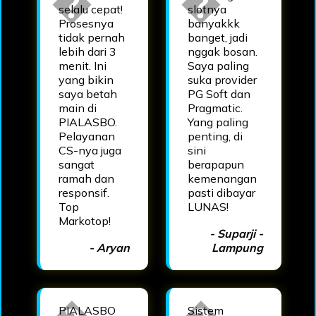
selalu cepat!
slotnya
Prosesnya
banyakkk
tidak pernah
banget, jadi
lebih dari 3
nggak bosan.
menit. Ini
Saya paling
yang bikin
suka provider
saya betah
PG Soft dan
main di
Pragmatic.
PIALASBO.
Yang paling
Pelayanan
penting, di
CS-nya juga
sini
sangat
berapapun
ramah dan
kemenangan
responsif.
pasti dibayar
Top
LUNAS!
Markotop!
- Suparji -
- Aryan
Lampung
PIALASBO
Sistem