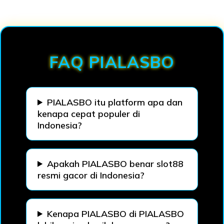
Loading...
FAQ PIALASBO
PIALASBO itu platform apa dan
kenapa cepat populer di
Indonesia?
Apakah PIALASBO benar slot88
resmi gacor di Indonesia?
Kenapa PIALASBO di PIALASBO