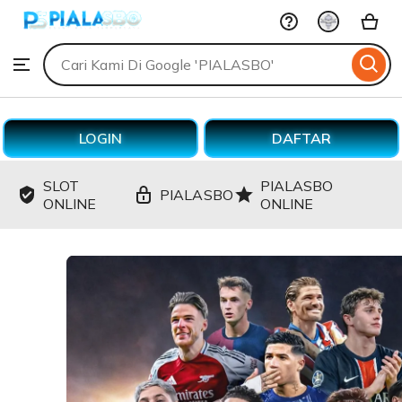
PIALASBO
Skip
to
Search
Browse
ontent
for
items
or
shops
LOGIN
DAFTAR
SLOT
PIALASBO
PIALASBO
ONLINE
ONLINE