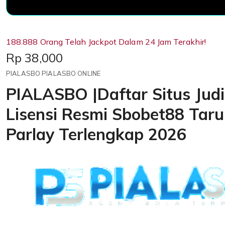
188.888 Orang Telah Jackpot Dalam 24 Jam Terakhir!
Price:
Rp 38,000
PIALASBO PIALASBO ONLINE
PIALASBO |Daftar Situs Judi
Lisensi Resmi Sbobet88 Tar
Parlay Terlengkap 2026