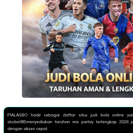
PIALASBO hadir sebagai daftar situs judi bola online yang
sbobet88,menyediakan taruhan mix parlay terlengkap 2026 jug
dengan akses cepat.