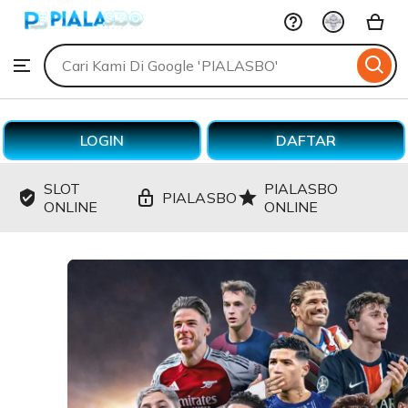
PIALASBO
Skip
to
Search
Browse
ontent
for
items
or
shops
LOGIN
DAFTAR
SLOT
PIALASBO
PIALASBO
ONLINE
ONLINE