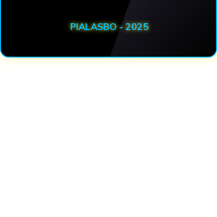
PIALASBO - 2025