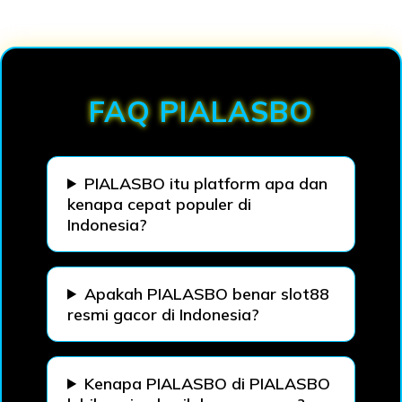
Loading...
FAQ PIALASBO
PIALASBO itu platform apa dan
kenapa cepat populer di
Indonesia?
Apakah PIALASBO benar slot88
resmi gacor di Indonesia?
Kenapa PIALASBO di PIALASBO