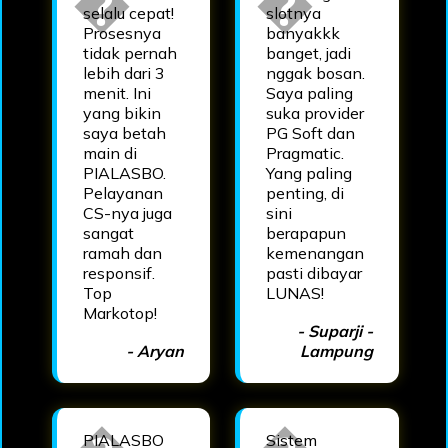
selalu cepat!
slotnya
Prosesnya
banyakkk
tidak pernah
banget, jadi
lebih dari 3
nggak bosan.
menit. Ini
Saya paling
yang bikin
suka provider
saya betah
PG Soft dan
main di
Pragmatic.
PIALASBO.
Yang paling
Pelayanan
penting, di
CS-nya juga
sini
sangat
berapapun
ramah dan
kemenangan
responsif.
pasti dibayar
Top
LUNAS!
Markotop!
- Suparji -
- Aryan
Lampung
PIALASBO
Sistem