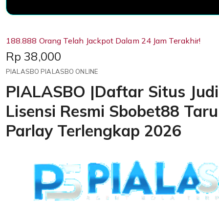
188.888 Orang Telah Jackpot Dalam 24 Jam Terakhir!
Price:
Rp 38,000
PIALASBO PIALASBO ONLINE
PIALASBO |Daftar Situs Judi
Lisensi Resmi Sbobet88 Tar
Parlay Terlengkap 2026