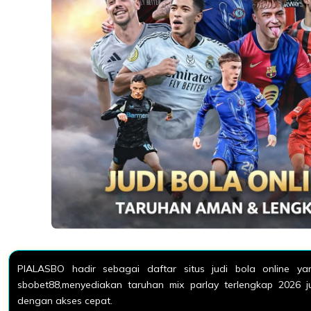
PIALASBO hadir sebagai daftar situs judi bola online yang
sbobet88,menyediakan taruhan mix parlay terlengkap 2026 jug
dengan akses cepat.