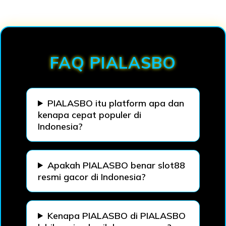
Loading...
FAQ PIALASBO
PIALASBO itu platform apa dan
kenapa cepat populer di
Indonesia?
Apakah PIALASBO benar slot88
resmi gacor di Indonesia?
Kenapa PIALASBO di PIALASBO