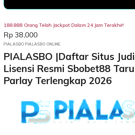
188.888 Orang Telah Jackpot Dalam 24 Jam Terakhir!
Price:
Rp 38,000
PIALASBO PIALASBO ONLINE
PIALASBO |Daftar Situs Judi
Lisensi Resmi Sbobet88 Tar
Parlay Terlengkap 2026